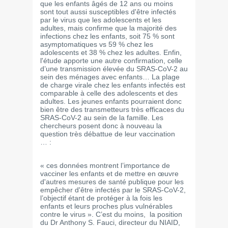
que les enfants âgés de 12 ans ou moins
sont tout aussi susceptibles d'être infectés
par le virus que les adolescents et les
adultes, mais confirme que la majorité des
infections chez les enfants, soit 75 % sont
asymptomatiques vs 59 % chez les
adolescents et 38 % chez les adultes. Enfin,
l'étude apporte une autre confirmation, celle
d’une transmission élevée du SRAS-CoV-2 au
sein des ménages avec enfants… La plage
de charge virale chez les enfants infectés est
comparable à celle des adolescents et des
adultes. Les jeunes enfants pourraient donc
bien être des transmetteurs très efficaces du
SRAS-CoV-2 au sein de la famille. Les
chercheurs posent donc à nouveau la
question très débattue de leur vaccination
… :
« ces données montrent l’importance de
vacciner les enfants et de mettre en œuvre
d'autres mesures de santé publique pour les
empêcher d'être infectés par le SRAS-CoV-2,
l’objectif étant de protéger à la fois les
enfants et leurs proches plus vulnérables
contre le virus ». C’est du moins, la position
du Dr Anthony S. Fauci, directeur du NIAID,