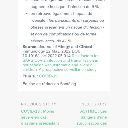
augmente le risque d'infection de 9 % ;
on retrouve également l’impact de
l’obésité :
les participants en surpoids ou
obèses présentent un risque d'infection -
et non de complications ou de forme
sévère- accru de 41 %.
Source:
Journal of Allergy and Clinical
Immunology 12 May, 2022 DOI:
10.1016/j.jaci.2022.05.014
Risk factors for
SARS-CoV-2 infection and transmission in
households with asthmatic and allergic
children. A prospective surveillance study
Plus
sur
COVID-19
Équipe de rédaction Santélog
COVID-19 : Moins
ASTHME : Les
sévère en cas
dangers d’une
d’asthme préexistant
surutilisation des