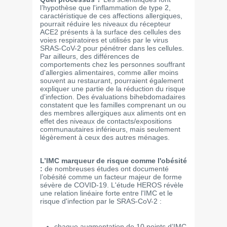
l’hypothèse que l'inflammation de type 2,
caractéristique de ces affections allergiques,
pourrait réduire les niveaux du récepteur
ACE2 présents à la surface des cellules des
voies respiratoires et utilisés par le virus
SRAS-CoV-2 pour pénétrer dans les cellules.
Par ailleurs, des différences de
comportements chez les personnes souffrant
d'allergies alimentaires, comme aller moins
souvent au restaurant, pourraient également
expliquer une partie de la réduction du risque
d'infection. Des évaluations bihebdomadaires
constatent que les familles comprenant un ou
des membres allergiques aux aliments ont en
effet des niveaux de contacts/expositions
communautaires inférieurs, mais seulement
légèrement à ceux des autres ménages.
L’IMC marqueur de risque comme l'obésité
:
de nombreuses études ont documenté
l’obésité comme un facteur majeur de forme
sévère de COVID-19. L'étude HEROS révèle
une relation linéaire forte entre l'IMC et le
risque d'infection par le SRAS-CoV-2 :
chaque augmentation de 10 points d’IMC