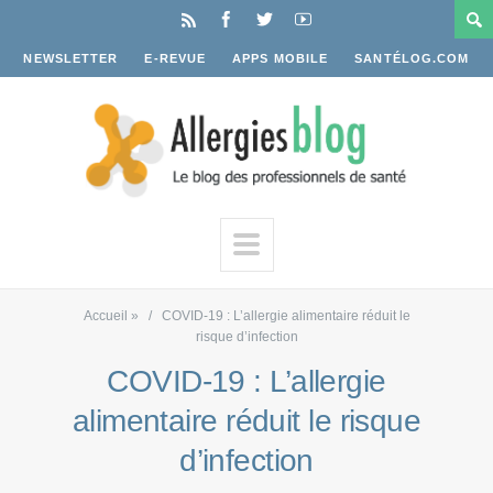
NEWSLETTER
E-REVUE
APPS MOBILE
SANTÉLOG.COM
Accueil
»
COVID-19 : L’allergie alimentaire réduit le
risque d’infection
COVID-19 : L’allergie
alimentaire réduit le risque
d’infection