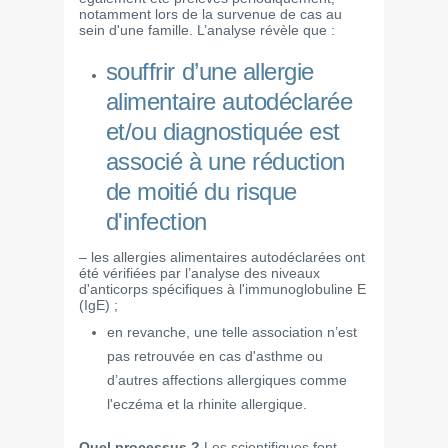
notamment lors de la survenue de cas au
sein d'une famille. L’analyse révèle que :
souffrir d’une allergie
alimentaire autodéclarée
et/ou diagnostiquée est
associé à une réduction
de moitié du risque
d'infection
– les allergies alimentaires autodéclarées ont
été vérifiées par l’analyse des niveaux
d'anticorps spécifiques à l'immunoglobuline E
(IgE) ;
en revanche, une telle association n’est
pas retrouvée en cas d'asthme ou
d’autres affections allergiques comme
l'eczéma et la rhinite allergique.
Quel processus ?
Les scientifiques font