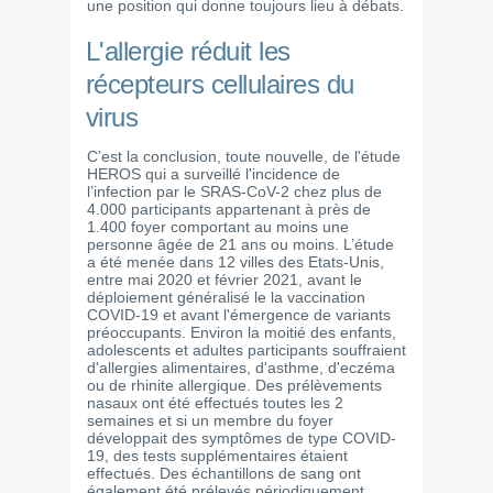
une position qui donne toujours lieu à débats.
L'allergie réduit les
récepteurs cellulaires du
virus
C’est la conclusion, toute nouvelle, de l'étude
HEROS qui a surveillé l'incidence de
l’infection par le SRAS-CoV-2 chez plus de
4.000 participants appartenant à près de
1.400 foyer comportant au moins une
personne âgée de 21 ans ou moins. L’étude
a été menée dans 12 villes des Etats-Unis,
entre mai 2020 et février 2021, avant le
déploiement généralisé le la vaccination
COVID-19 et avant l'émergence de variants
préoccupants. Environ la moitié des enfants,
adolescents et adultes participants souffraient
d'allergies alimentaires, d'asthme, d'eczéma
ou de rhinite allergique. Des prélèvements
nasaux ont été effectués toutes les 2
semaines et si un membre du foyer
développait des symptômes de type COVID-
19, des tests supplémentaires étaient
effectués. Des échantillons de sang ont
également été prélevés périodiquement,